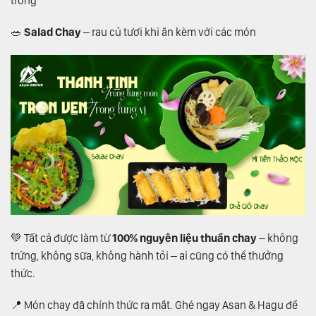
trong
🥗
Salad Chay
– rau củ tươi khi ăn kèm với các món
💚 Tất cả được làm từ
100% nguyên liệu thuần chay
– không
trứng, không sữa, không hành tỏi – ai cũng có thể thưởng
thức.
📍 Món chay đã chính thức ra mắt. Ghé ngay Asan & Hagu để