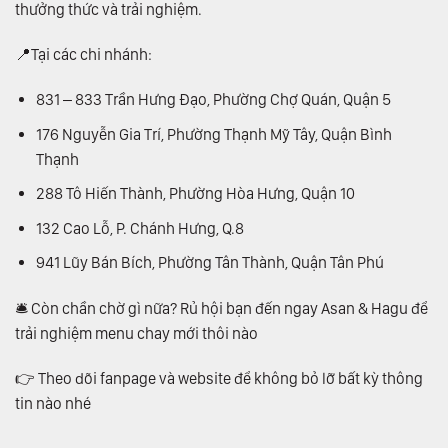
thưởng thức và trải nghiệm.
📍Tại các chi nhánh:
831 – 833 Trần Hưng Đạo, Phường Chợ Quán, Quận 5
176 Nguyễn Gia Trí, Phường Thạnh Mỹ Tây, Quận Bình
Thạnh
288 Tô Hiến Thành, Phường Hòa Hưng, Quận 10
132 Cao Lỗ, P. Chánh Hưng, Q.8
941 Lũy Bán Bích, Phường Tân Thành, Quận Tân Phú
🛎 Còn chần chờ gì nữa? Rủ hội bạn đến ngay Asan & Hagu để
trải nghiệm menu chay mới thôi nào
👉 Theo dõi fanpage và website để không bỏ lỡ bất kỳ thông
tin nào nhé