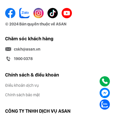
© 2024 Bản quyền thuộc về ASAN
Chăm sóc khách hàng
cskh@asan.vn
1900 0378
Chính sách & điều khoản
Điều khoản dịch vụ
Chính sách bảo mật
CÔNG TY TNHH DỊCH VỤ ASAN