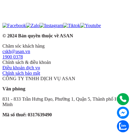
© 2024 Bản quyền thuộc về ASAN
Chăm sóc khách hàng
cskh@asan.vn
1900 0378
Chính sách & điều khoản
Điều khoản dịch vụ
Chính sách bảo mật
CÔNG TY TNHH DỊCH VỤ ASAN
Văn phòng
831 - 833 Trần Hưng Đạo, Phường 1, Quận 5, Thành phố Hồ Chí
Minh
Mã số thuế: 0317639490