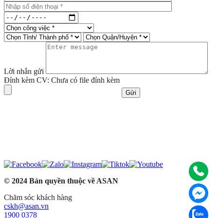
Lời nhắn gửi
Đính kèm CV:
Chưa có file đính kèm
© 2024 Bản quyền thuộc về ASAN
Chăm sóc khách hàng
cskh@asan.vn
1900 0378