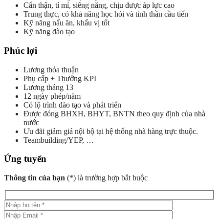
Cẩn thận, tỉ mỉ, siêng năng, chịu được áp lực cao
Trung thực, có khả năng học hỏi và tinh thần cầu tiến
Kỹ năng nấu ăn, khẩu vị tốt
Kỹ năng đào tạo
Phúc lợi
Lương thỏa thuận
Phụ cấp + Thưởng KPI
Lương tháng 13
12 ngày phép/năm
Có lộ trình đào tạo và phát triển
Được đóng BHXH, BHYT, BNTN theo quy định của nhà
nước
Ưu đãi giảm giá nội bộ tại hệ thống nhà hàng trực thuộc.
Teambuilding/YEP, …
Ứng tuyển
Thông tin của bạn
(*) là trường hợp bắt buộc