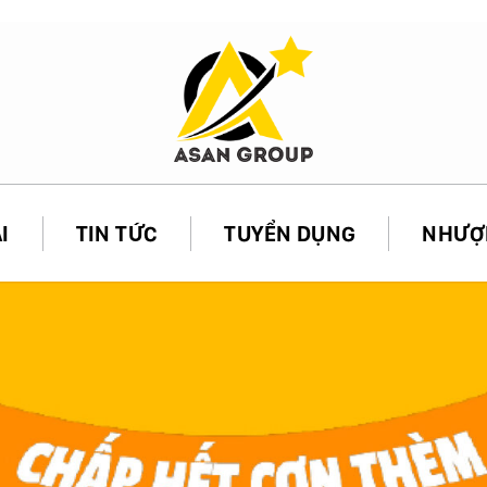
I
TIN TỨC
TUYỂN DỤNG
NHƯỢ