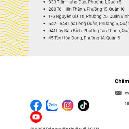
833 Trần Hưng Đạo, Phường 1, Quận 5
288 Tô Hiến Thành, Phường 15, Quận 10
176 Nguyễn Gia Trí, Phường 25, Quận Bìn
542 - 544 Lạc Long Quân, Phường 5, Quận
941 Lũy Bán Bích, Phường Tân Thành, Qu
45 Tân Hòa Đông, Phường 14, Quận 6
Chăm 
c
1