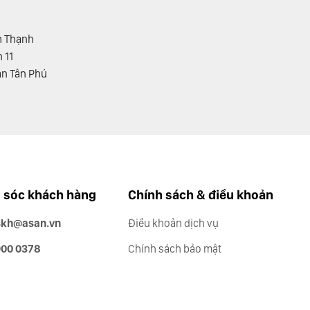
h Thạnh
 11
ận Tân Phú
sóc khách hàng
Chính sách & điều khoản
skh@asan.vn
Điều khoản dịch vụ
900 0378
Chính sách bảo mật