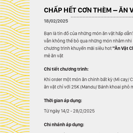
CHẤP HẾT CƠN THÈM – ĂN V
18/02/2025
Bạn là tín đồ của những món ăn vặt hấp dẫn
vẫn không thể bỏ qua những món nhâm nhi đ
chương trình khuyến mãi siêu hot
"Ăn Vặt C
mê ăn vặt
Chi tiết chương trình:
Khi order một món ăn chính bất kỳ (Mì cay/
ăn vặt chỉ với 25K (Mandu/ Bánh khoai phô m
Thời gian áp dụng:
Từ ngày 14/2 - 28/2/2025
Chi nhánh áp dụng: