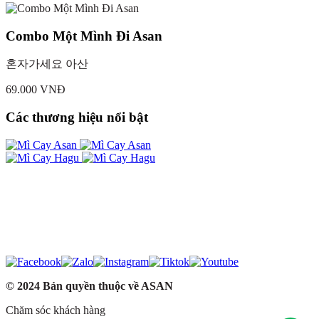
Combo Một Mình Đi Asan
혼자가세요 아산
69.000 VNĐ
Các thương hiệu nổi bật
© 2024 Bản quyền thuộc về ASAN
Chăm sóc khách hàng