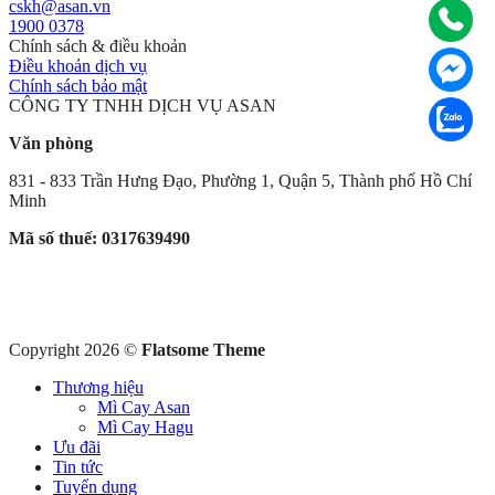
cskh@asan.vn
1900 0378
Chính sách & điều khoản
Điều khoản dịch vụ
Chính sách bảo mật
CÔNG TY TNHH DỊCH VỤ ASAN
Văn phòng
831 - 833 Trần Hưng Đạo, Phường 1, Quận 5, Thành phố Hồ Chí
Minh
Mã số thuế: 0317639490
Copyright 2026 ©
Flatsome Theme
Thương hiệu
Mì Cay Asan
Mì Cay Hagu
Ưu đãi
Tin tức
Tuyển dụng